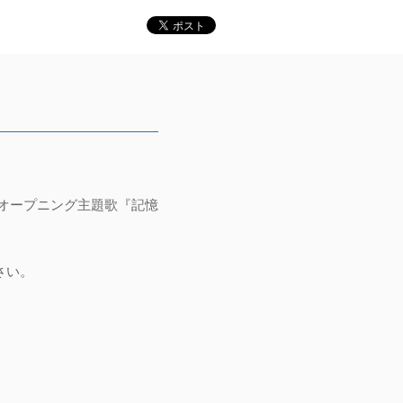
ドにてオープニング主題歌『記憶
ださい。