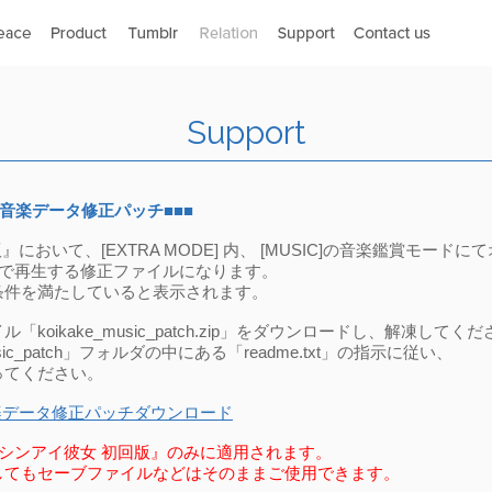
Support
 音楽データ修正パッチ■■■
において、[EXTRA MODE] 内、 [MUSIC]の音楽鑑賞モー
度で再生する修正ファイルになります。
条件を満たしていると表示されます。
koikake_music_patch.zip」をダウンロードし、解凍してく
sic_patch」フォルダの中にある「readme.txt」の指示に従い、
ってください。
楽データ修正パッチダウンロード
シンアイ彼女 初回版』のみに適用されます。
してもセーブファイルなどはそのままご使用できます。