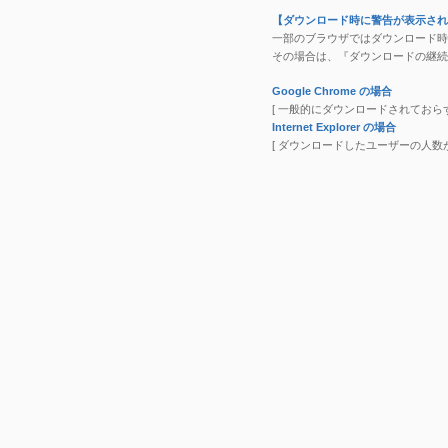
【ダウンロード時に警告が表示され
一部のブラウザではダウンロード時
その場合は、『ダウンロードの継続
Google Chrome の場合
[ 一般的にダウンロードされておら
Internet Explorer の場合
[ ダウンロードしたユーザーの人数