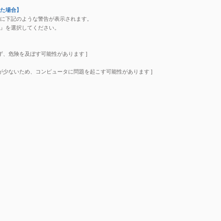
た場合】
に下記のような警告が表示されます。
』を選択してください。
ず、危険を及ぼす可能性があります ]
が少ないため、コンピュータに問題を起こす可能性があります ]